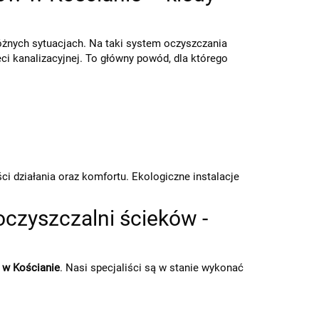
óżnych sytuacjach. Na taki system oczyszczania
i kanalizacyjnej. To główny powód, dla którego
 działania oraz komfortu. Ekologiczne instalacje
oczyszczalni ścieków -
 w Kościanie
. Nasi specjaliści są w stanie wykonać