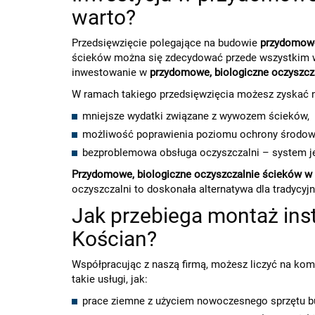
warto?
Przedsięwzięcie polegające na budowie
przydomowej
ścieków można się zdecydować przede wszystkim wte
inwestowanie w
przydomowe, biologiczne oczyszcz
W ramach takiego przedsięwzięcia możesz zyskać 
mniejsze wydatki związane z wywozem ścieków,
możliwość poprawienia poziomu ochrony środowi
bezproblemowa obsługa oczyszczalni – system j
Przydomowe, biologiczne oczyszczalnie ścieków w
oczyszczalni to doskonała alternatywa dla tradycy
Jak przebiega montaż inst
Kościan?
Współpracując z naszą firmą, możesz liczyć na k
takie usługi, jak:
prace ziemne z użyciem nowoczesnego sprzętu 