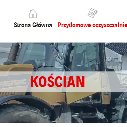
Strona Główna
Przydomowe oczyszczalni
KOŚCIAN