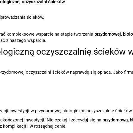
ologicznej oczyszczalni ścieków
odprowadzania ścieków,
wać kompleksowe wsparcie na etapie tworzenia
przydomowej, biolo
stać z naszego wsparcia.
ogiczną oczyszczalnię ścieków w
przydomowej oczyszczalni ścieków naprawdę się opłaca. Jako firma 
acji inwestycji w przydomowe, biologiczne oczyszczalnie ścieków.
akończonej inwestycji. Nie czekaj i zdecyduj się na
przydomową, bi
 komplikacji i w rozsądnej cenie.