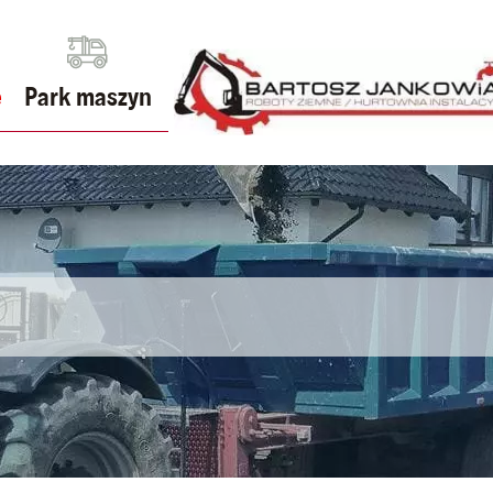
e
Park maszyn