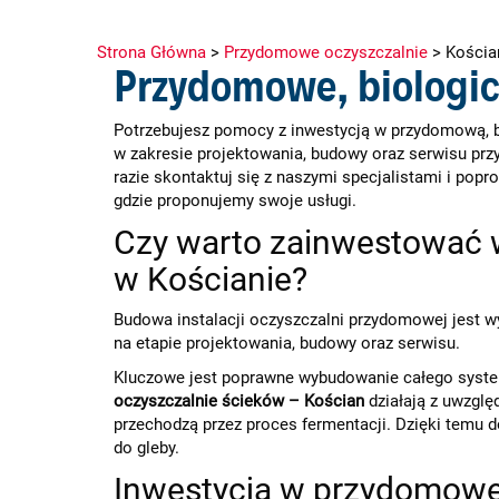
Strona Główna
>
Przydomowe oczyszczalnie
>
Kościa
Przydomowe, biologic
Potrzebujesz pomocy z inwestycją w przydomową, b
w zakresie projektowania, budowy oraz serwisu prz
razie skontaktuj się z naszymi specjalistami i pop
gdzie proponujemy swoje usługi.
Czy warto zainwestować 
w Kościanie?
Budowa instalacji oczyszczalni przydomowej jest 
na etapie projektowania, budowy oraz serwisu.
Kluczowe jest poprawne wybudowanie całego systemu
oczyszczalnie ścieków – Kościan
działają z uwzglę
przechodzą przez proces fermentacji. Dzięki temu 
do gleby.
Inwestycja w przydomowe,