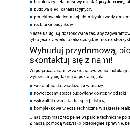
bezpieczny i ekspresowy montaż
przydomowej, bi
budowa sieci kanalizacyjnych,
projektowanie instalacji do odzysku wody oraz 
rozbiórka budynków.
Nasze usługi są dostosowane tak, aby zagwaranto
tylko jedna z wielu lokalizacji, gdzie można skorzy
Wybuduj przydomową, biol
skontaktuj się z nami!
Współpraca z nami w zakresie tworzenia instalacji 
wyróżniamy się takimi aspektami, jak:
wieloletnie doświadczenie w branży,
nowoczesny sprzęt budowlany dostępny od ręki,
wykwalifikowana kadra specjalistów,
kompleksowa wiedza techniczna w zakresie realiz
U nas otrzymasz też pełne wsparcie techniczne po z
Z naszą pomocą wszystko przebiegnie sprawnie, bez