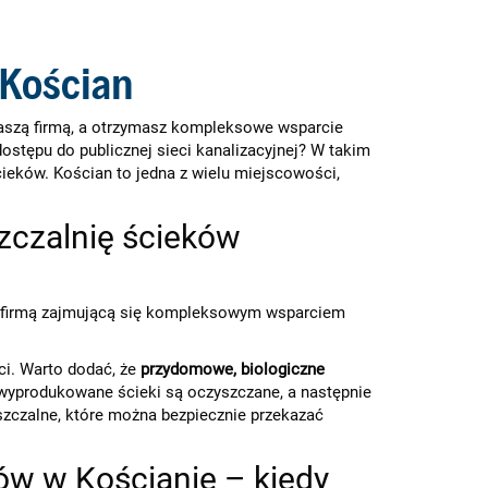
 Kościan
naszą firmą, a otrzymasz kompleksowe wsparcie
stępu do publicznej sieci kanalizacyjnej? W takim
cieków. Kościan to jedna z wielu miejscowości,
zczalnię ścieków
ną firmą zajmującą się kompleksowym wsparciem
ci. Warto dodać, że
przydomowe, biologiczne
wyprodukowane ścieki są oczyszczane, a następnie
szczalne, które można bezpiecznie przekazać
ów w Kościanie – kiedy