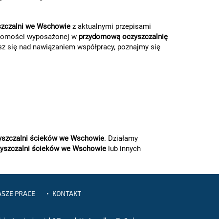
szczalni we Wschowie
z aktualnymi przepisami
uchomości wyposażonej w
przydomową oczyszczalnię
sz się nad nawiązaniem współpracy, poznajmy się
szczalni ścieków we Wschowie
. Działamy
yszczalni ścieków we Wschowie
lub innych
SZE PRACE
KONTAKT