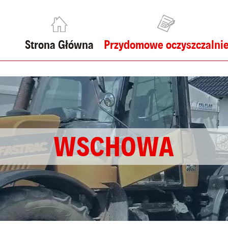
Strona Główna
Przydomowe oczyszczalni
WSCHOWA