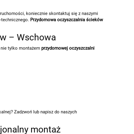
eruchomości, koniecznie skontaktuj się z naszymi
-technicznego.
Przydomowa oczyszczalnia ścieków
ków – Wschowa
ę nie tylko montażem
przydomowej oczyszczalni
kalnej? Zadzwoń lub napisz do naszych
sjonalny montaż