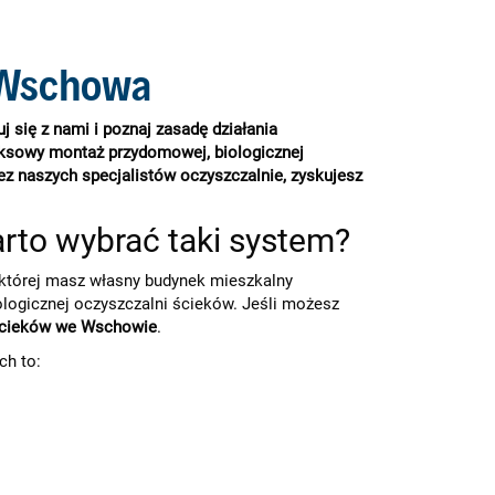
 Wschowa
 się z nami i poznaj zasadę działania
eksowy montaż przydomowej, biologicznej
ez naszych specjalistów oczyszczalnie, zyskujesz
to wybrać taki system?
której masz własny budynek mieszkalny
logicznej oczyszczalni ścieków. Jeśli możesz
ścieków we Wschowie
.
ch to: