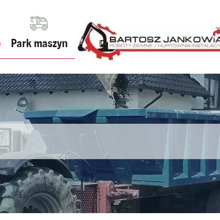
e
Park maszyn