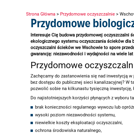
Strona Główna
>
Przydomowe oczyszczalnie
>
Wscho
Przydomowe biologicz
Interesuje Cię budowa przydomowej oczyszczalni śc
ekologicznego systemu oczyszczania ścieków dla b
oczyszczalni ścieków we Wschowie to spore przedsię
gwarancję: niezawodności i wydajności na wiele lat
Przydomowe oczyszczalni
Zachęcamy do zastanowienia się nad inwestycją w
bez dostępu do publicznej sieci kanalizacyjnej? W 
pozwolić sobie na kilkunastu tysięczną inwestycję,
Do najistotniejszych korzyści płynących z wyboru 
brak konieczności regularnego wywozu lub opróżn
wysoki poziom niezawodności systemu,
niewielkie koszty eksploatacji oczyszczalni,
ochrona środowiska naturalnego,