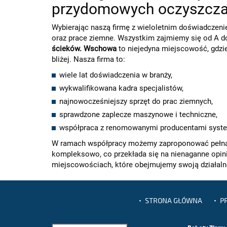
przydomowych oczyszcza
Wybierając naszą firmę z wieloletnim doświadczeni
oraz prace ziemne. Wszystkim zajmiemy się od A d
ścieków. Wschowa
to niejedyna miejscowość, gdzi
bliżej. Nasza firma to:
wiele lat doświadczenia w branży,
wykwalifikowana kadra specjalistów,
najnowocześniejszy sprzęt do prac ziemnych,
sprawdzone zaplecze maszynowe i techniczne,
współpraca z renomowanymi producentami syst
W ramach współpracy możemy zaproponować pełną
kompleksowo, co przekłada się na nienaganne opin
miejscowościach, które obejmujemy swoją działaln
STRONA GŁÓWNA
P