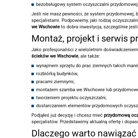
bezobsługowy system oczyszczalni przydomowej,
Jeśli nie masz pewności, że system przydomowej, b
specjalistami. Podpowiemy, jaki rodzaj oczyszczal
we Wschowie
to dobra inwestycja, szczególnie je
Montaż, projekt i serwi
Jako profesjonaliści z wieloletnim doświadczeniem
ścieków we Wschowie
, ale także:
wynajmem sprzętu do prac ziemnych takich marek
rozbiórką budynków,
pracami ziemnymi,
montażem szamba we Wschowie lub przydomowej
tworzeniem projektu oczyszczalni,
dostarczaniem elementów przydomowych oczysz
Podjąłeś już decyzję i chcesz mieć
przydomową ocz
specjalistów. Przedstawimy aktualną ofertę i dopa
Dlaczego warto nawiązać 