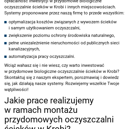
opłacalność inwestycji w przydomowe biologiczne
oczyszczalnie ścieków w Krobi i innych miejscowościach.
Systemy proponowane przez naszą firmę to przede wszystkim:
optymalizacja kosztów związanych z wywozem ścieków
i samym użytkowaniem oczyszczalni,
zwiększenie poziomu ochrony środowiska naturalnego,
pełne uniezależnienie nieruchomości od publicznych sieci
kanalizacyjnych,
automatyzacja pracy oczyszczalni.
Wciąż wahasz się i nie wiesz, czy warto inwestować
w przydomowe biologiczne oczyszczalnie ścieków w Krobi?
Skontaktuj się z naszym ekspertem, porozmawiaj i dowiedz
się, jak działają nasze systemy. Rozwiejemy wszelkie Twoje
wątpliwości!
Jakie prace realizujemy
w ramach montażu
przydomowych oczyszczalni
ścieków w Krobi?