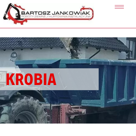
Toggle
navigati
KROBIA