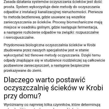
Zasada działania systemów oczyszczania ścieków jest dość
prosta. System wykorzystuje dwie metody do oczyszczania
odpadów z instalacji kanalizacyjnej nieruchomości. Pierwsza
to metoda beztlenowa, gdzie usuwane są wszelkie
zanieczyszczenia ze ścieków. Procesy biomechaniczne mają
miejsce w osadniku gnilnym, gdzie następuje fermentacja,
a następnie rozłożenie odpadów na związki: rozpuszczalne
i nierozpuszczalne.
Przydomowa biologiczna oczyszczalnia ścieków w Krobi
zbudowana przez naszych specjalistów jest w stanie
wykorzystać też tlenowe metody oczyszczania. Dzięki temu
odpady znajdujące się w studzience rozdzielczej są całkowicie
pozbawione zanieczyszczeń, a następnie bezpiecznie
przekazywane do ziemi.
Dlaczego warto postawić
oczyszczalnię ścieków w Krobi
przy domu?
Wyróżniamy co najmniej kilka czynników, które determinują